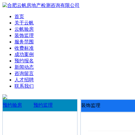
首页
关于云帆
云帆验房
装饰监理
服务范围
收费标准
成功案例
预约报名
新闻动态
咨询留言
人才招聘
联系我们
预约验房
预约监理
装饰监理